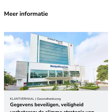
Meer informatie
KLANTVERHAAL
Gezondheidszorg
Gegevens beveiligen, veiligheid