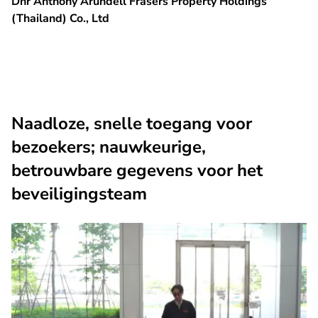
Dhr Anthony Arundell Frasers Property Holdings
(Thailand) Co., Ltd
Naadloze, snelle toegang voor
bezoekers; nauwkeurige,
betrouwbare gegevens voor het
beveiligingsteam