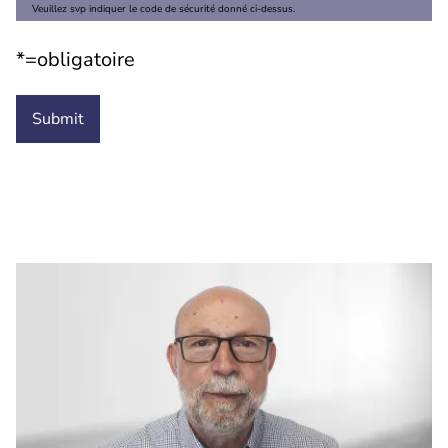
Veuillez svp indiquer le code de sécurité donné ci-dessus.
*=obligatoire