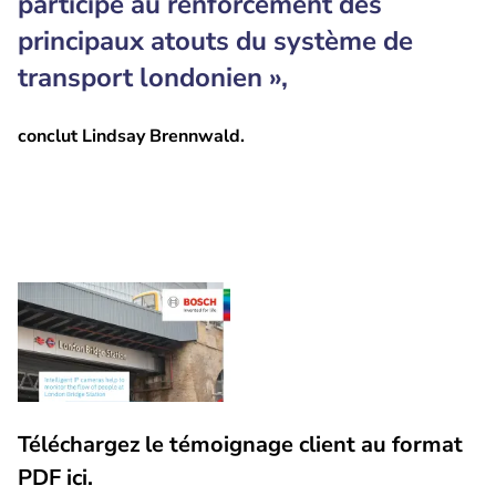
participé au renforcement des
principaux atouts du système de
transport londonien »,
conclut Lindsay Brennwald.
Téléchargez le témoignage client au format
PDF ici.