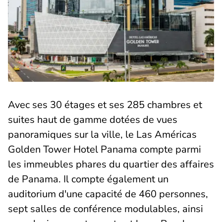
Avec ses 30 étages et ses 285 chambres et
suites haut de gamme dotées de vues
panoramiques sur la ville, le Las Américas
Golden Tower Hotel Panama compte parmi
les immeubles phares du quartier des affaires
de Panama. Il compte également un
auditorium d'une capacité de 460 personnes,
sept salles de conférence modulables, ainsi