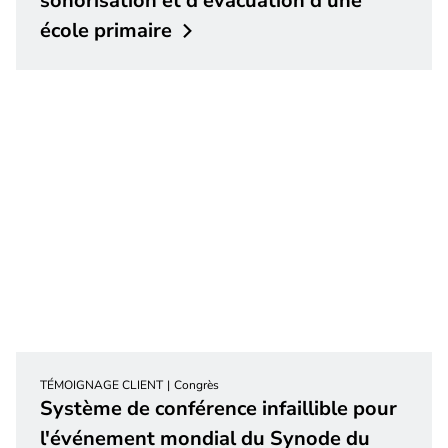
sonorisation et d'évacuation d'une
école
primaire
TÉMOIGNAGE CLIENT
Congrès
Système de conférence infaillible pour
l'événement mondial du Synode du