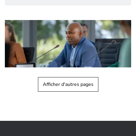
Afficher d'autres pages
NOUVEAUTÉS PRODUITS
Conference Systems
Les plaques de signalétique
électroniques simples et double face
offrent une flexibilité optimale pour le
secteur de la
conférence.