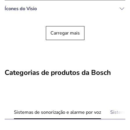
Ícones do Visio
Carregar mais
Categorias de produtos da Bosch
Sistemas de sonorização e alarme por voz
Sistemas