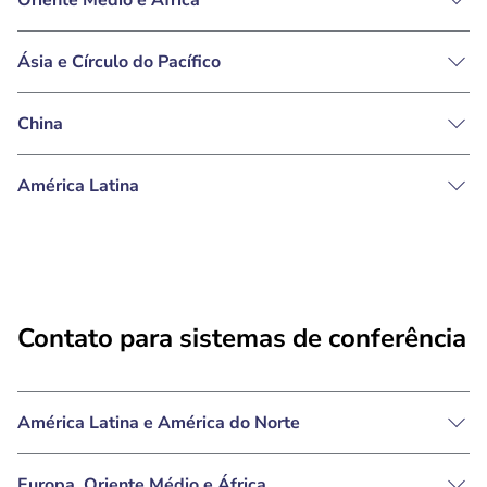
Oriente Médio e África
Ásia e Círculo do Pacífico
China
América Latina
Contato para sistemas de conferência
América Latina e América do Norte
Europa, Oriente Médio e África