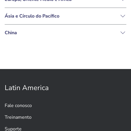
Ásia e Círculo do Pacífico
China
Latin America
Fale conosco
Treinamento
Suporte