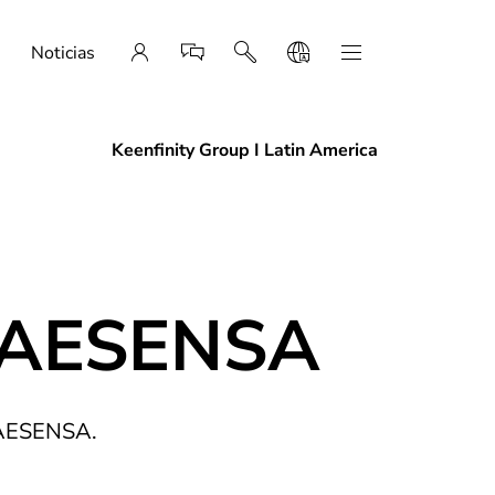
Noticias
Keenfinity Group I Latin America
PRAESENSA
PRAESENSA.