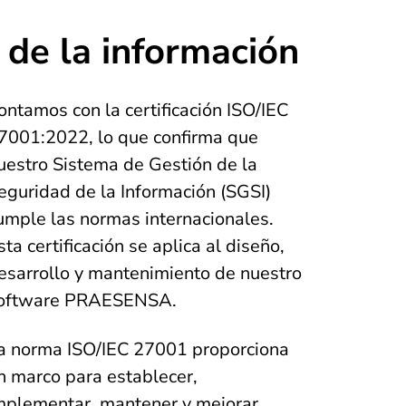
de la información
ontamos con la certificación ISO/IEC
7001:2022, lo que confirma que
uestro Sistema de Gestión de la
eguridad de la Información (SGSI)
umple las normas internacionales.
sta certificación se aplica al diseño,
esarrollo y mantenimiento de nuestro
oftware PRAESENSA.
a norma ISO/IEC 27001 proporciona
n marco para establecer,
mplementar, mantener y mejorar