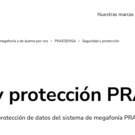
Nuestras marcas
megafonía y de alarma por
voz
PRAESENSA
Seguridad y protección
y protección 
protección de datos del sistema de megafonía 