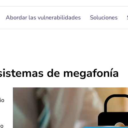
Abordar las vulnerabilidades
Soluciones
 sistemas de megafonía
io
go