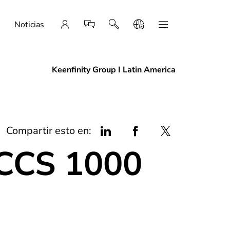
Noticias
Keenfinity Group I Latin America
Compartir esto en:
 CCS 1000