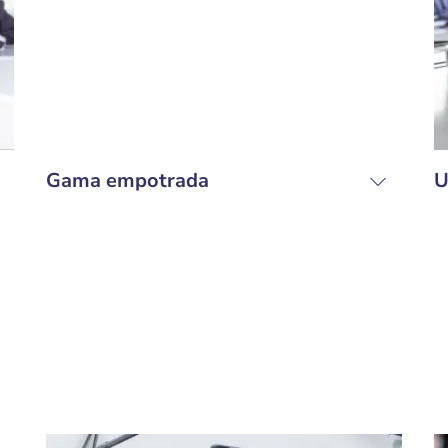
Gama empotrada
U