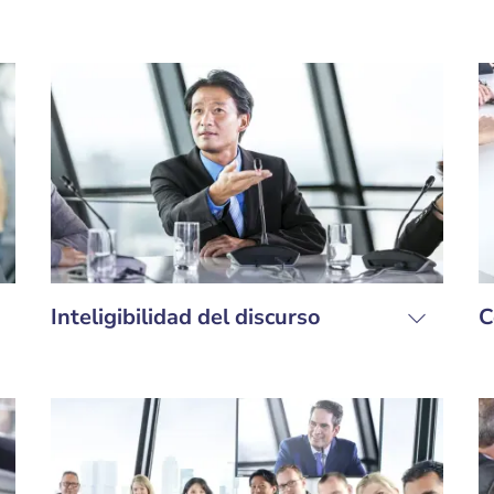
Inteligibilidad del discurso
C