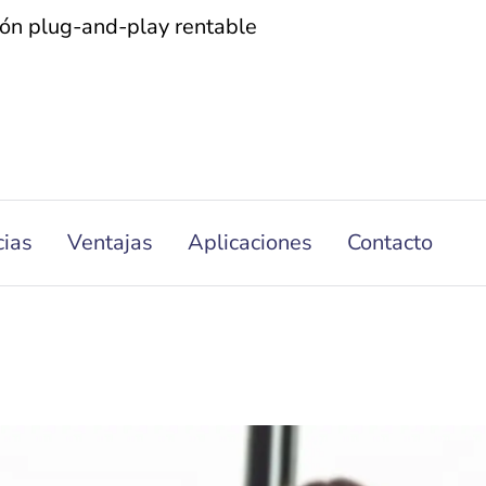
ión plug-and-play rentable
cias
Ventajas
Aplicaciones
Contacto