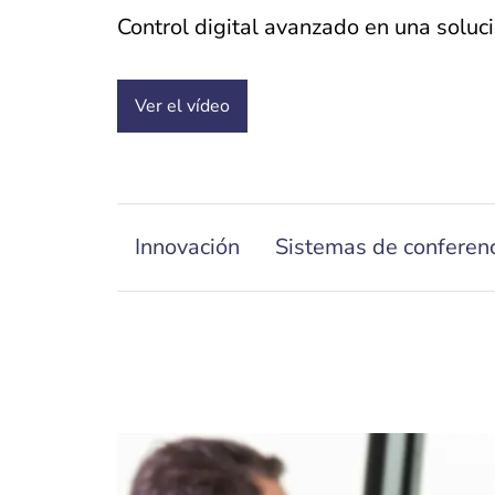
Control digital avanzado en una soluc
Ver el
vídeo
Innovación
Sistemas de conferen