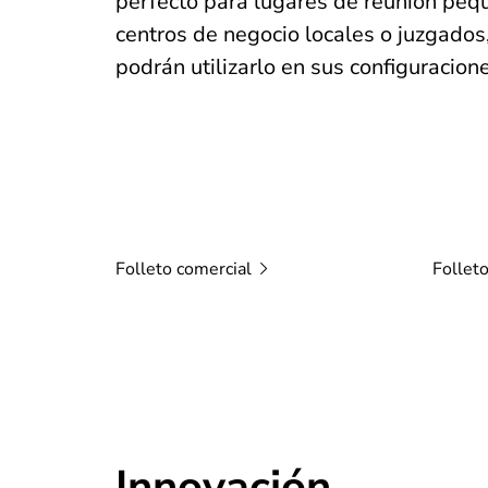
perfecto para lugares de reunión pe
centros de negocio locales o juzgados
podrán utilizarlo en sus configuracion
Folleto
comercial
Follet
Innovación