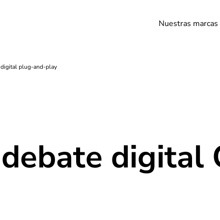
Nuestras marcas
digital plug-and-play
 debate digital