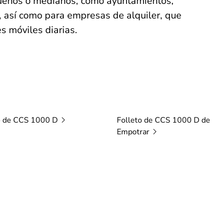
queños o medianos, como ayuntamientos,
, así como para empresas de alquiler, que
es móviles diarias.
o de CCS 1000
D
Folleto de CCS 1000 D de
Empotrar