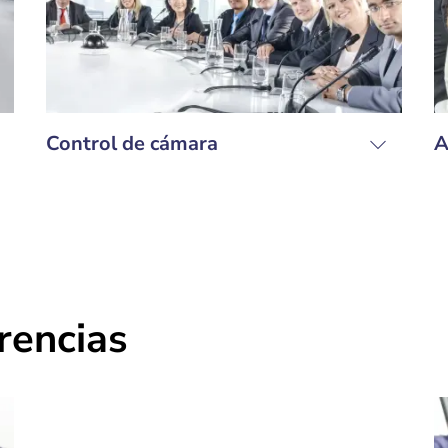
Control de cámara
A
rencias