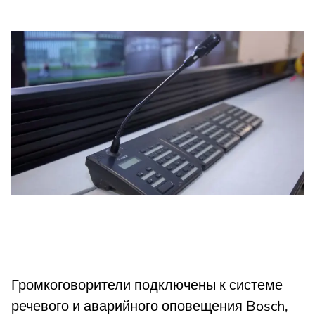
Громкоговорители подключены к системе
речевого и аварийного оповещения Bosch,