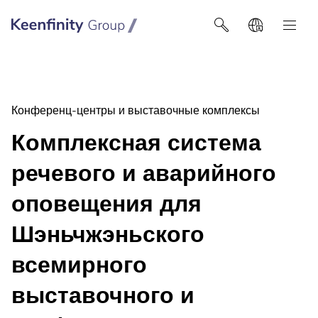
Keenfinity Group I Poland / Ukraine / Central Asia
Конференц-центры и выставочные комплексы
Комплексная система
речевого и аварийного
оповещения для
Шэньчжэньского
всемирного
выставочного и