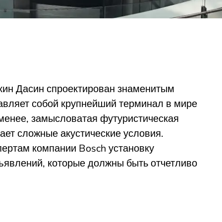
ин Дасин спроектирован знаменитым
авляет собой крупнейший терминал в мире
 менее, замысловатая футуристическая
ает сложные акустические условия.
пертам компании Bosch установку
ъявлений, которые должны быть отчетливо