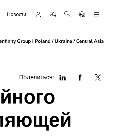
Новости
nfinity Group I Poland / Ukraine / Central Asia
Поделиться:
ийного
тляющей