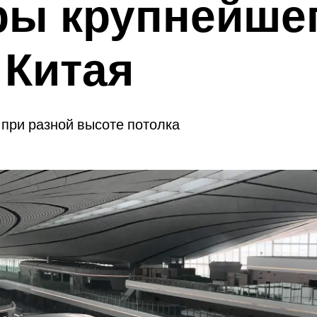
ры крупнейше
 Китая
при разной высоте потолка