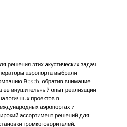
ля решения этих акустических задач
ператоры аэропорта выбрали
омпанию Bosch, обратив внимание
а ее внушительный опыт реализации
налогичных проектов в
еждународных аэропортах и
ирокий ассортимент решений для
становки громкоговорителей.