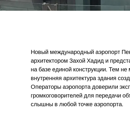
Новый международный аэропорт Пек
архитектором Захой Хадид и предст
на базе единой конструкции. Тем не
внутренняя архитектура здания созд
Операторы аэропорта доверили экс
громкоговорителей для передачи об
слышны в любой точке аэропорта.