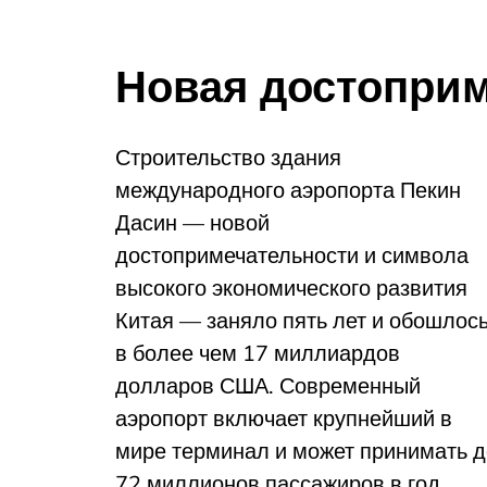
Новая достоприм
Строительство здания
международного аэропорта Пекин
Дасин — новой
достопримечательности и символа
высокого экономического развития
Китая — заняло пять лет и обошлос
в более чем 17 миллиардов
долларов США. Современный
аэропорт включает крупнейший в
мире терминал и может принимать д
72 миллионов пассажиров в год.