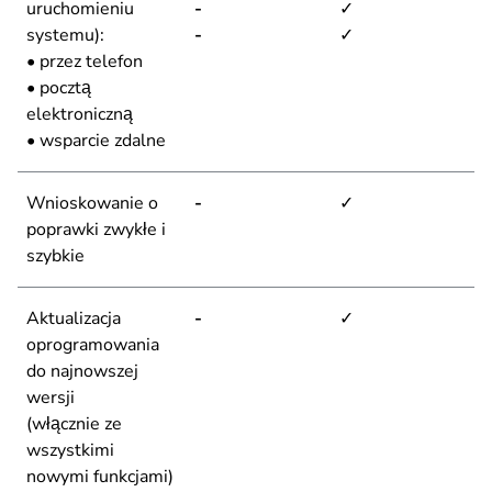
uruchomieniu
-
✓
systemu):
-
✓
• przez telefon
• pocztą
elektroniczną
• wsparcie zdalne
Wnioskowanie o
-
✓
poprawki zwykłe i
szybkie
Aktualizacja
-
✓
oprogramowania
do najnowszej
wersji
(włącznie ze
wszystkimi
nowymi funkcjami)