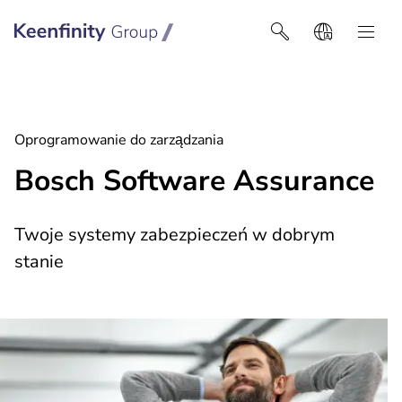
Keenfinity Group I Poland / Ukraine / Central Asia
Oprogramowanie do zarządzania
Bosch Software Assurance
Twoje systemy zabezpieczeń w dobrym
stanie