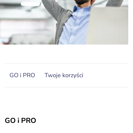
GO i PRO
Twoje korzyści
GO i PRO