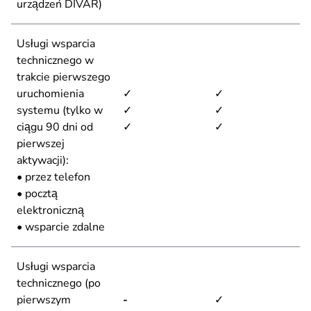
urządzeń DIVAR)
Usługi wsparcia
technicznego w
trakcie pierwszego
uruchomienia
✓
✓
systemu (tylko w
✓
✓
ciągu 90 dni od
✓
✓
pierwszej
aktywacji):
• przez telefon
• pocztą
elektroniczną
• wsparcie zdalne
Usługi wsparcia
technicznego (po
pierwszym
-
✓