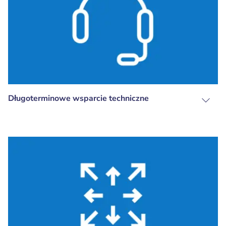
Długoterminowe wsparcie techniczne