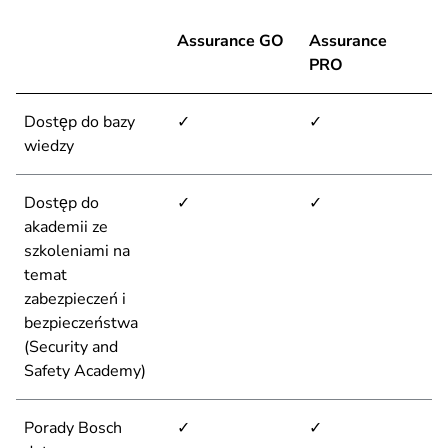
Assurance GO
Assurance
PRO
Dostęp do bazy
✓
✓
wiedzy
Dostęp do
✓
✓
akademii ze
szkoleniami na
temat
zabezpieczeń i
bezpieczeństwa
(Security and
Safety Academy)
Porady Bosch
✓
✓