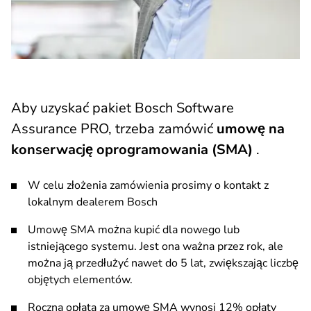
Aby uzyskać pakiet Bosch Software
Assurance PRO, trzeba zamówić
umowę na
konserwację oprogramowania (SMA)
.
W celu złożenia zamówienia prosimy o kontakt z
lokalnym dealerem Bosch
Umowę SMA można kupić dla nowego lub
istniejącego systemu. Jest ona ważna przez rok, ale
można ją przedłużyć nawet do 5 lat, zwiększając liczbę
objętych elementów.
Roczna opłata za umowę SMA wynosi 12% opłaty