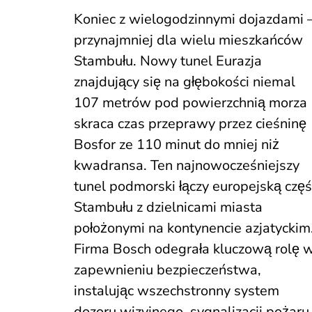
Koniec z wielogodzinnymi dojazdami
przynajmniej dla wielu mieszkańców
Stambułu. Nowy tunel Eurazja
znajdujący się na głębokości niemal
107 metrów pod powierzchnią morza
skraca czas przeprawy przez cieśninę
Bosfor ze 110 minut do mniej niż
kwadransa. Ten najnowocześniejszy
tunel podmorski łączy europejską częś
Stambułu z dzielnicami miasta
położonymi na kontynencie azjatyckim
Firma Bosch odegrała kluczową rolę 
zapewnieniu bezpieczeństwa,
instalując wszechstronny system
dozoru wizyjnego, sygnalizacji pożaru 