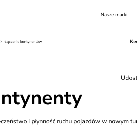
Nasze marki
Kee
Łączenie kontynentów
Udost
ntynenty
czeństwo i płynność ruchu pojazdów w nowym tun