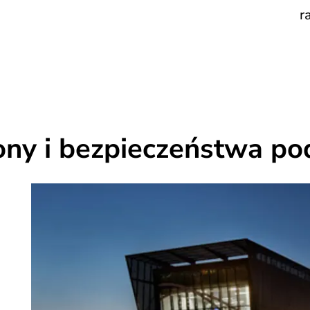
r
ony i bezpieczeństwa p