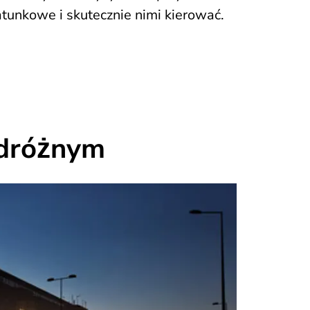
atunkowe i skutecznie nimi kierować.
odróżnym