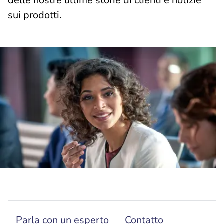
delle nostre ultime storie di clienti e notizie
sui prodotti.
Parla con un esperto
Contatto