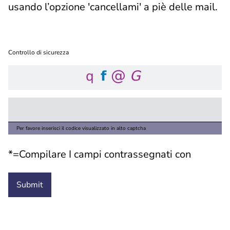
usando l’opzione 'cancellami' a piè delle mail.
Controllo di sicurezza
Per favore inserisci il codice visualizzato in alto captcha
*=Compilare I campi contrassegnati con