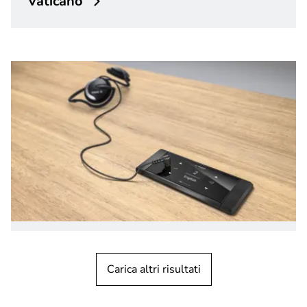
Vaticano
NOTIZIE SUI PRODOTTI
Sistemi per conferenze
Il nuovo selettore della lingua
Carica altri risultati
DICENTIS a incasso semplifica
l'installazione