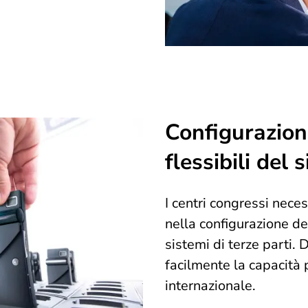
Configurazion
flessibili del 
I centri congressi nece
nella configurazione de
sistemi di terze parti.
facilmente la capacità p
internazionale.