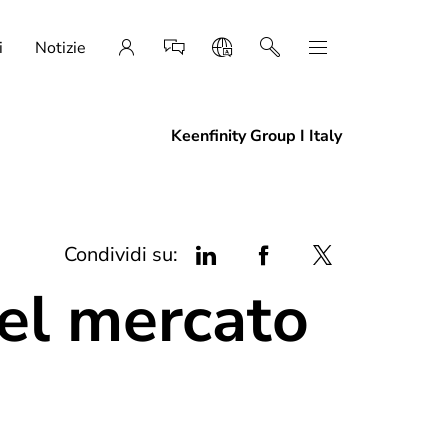
i
Notizie
Keenfinity Group I Italy
Condividi su:
el mercato