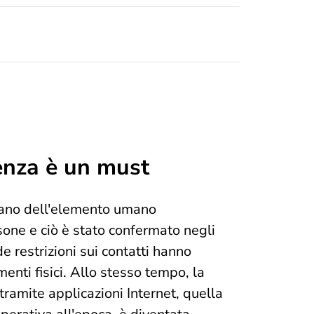
enza è un must
tano dell'elemento umano
rsone e ciò è stato confermato negli
e restrizioni sui contatti hanno
nti fisici. Allo stesso tempo, la
ramite applicazioni Internet, quella