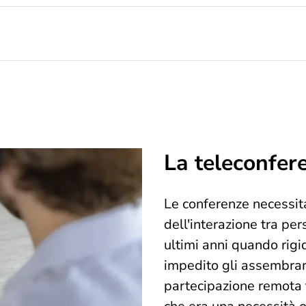
La teleconfer
Le conferenze necessi
dell'interazione tra pe
ultimi anni quando rigid
impedito gli assembrame
partecipazione remota t