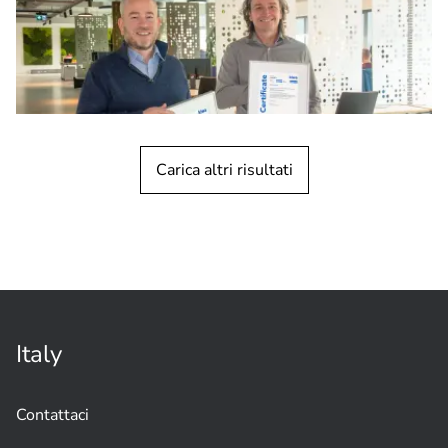
Carica altri risultati
NOTIZIE SUI PRODOTTI
Agosto 2025
Certificazioni ISO/IEC 27001 e ISO/IEC
27701 a sottolineare l'impegno per la
sicurezza e la privacy
Italy
Contattaci