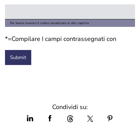
Per favore inserisci il codice visualizzato in alto captcha
*=Compilare I campi contrassegnati con
Condividi su: