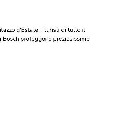
zzo d'Estate, i turisti di tutto il
e di Bosch proteggono preziosissime