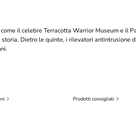
a, come il celebre Terracotta Warrior Museum e il Pala
 storia. Dietro le quinte, i rilevatori antintrusion
ni.
oni
Prodotti
consigliati