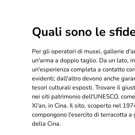
Quali sono le sfide
Per gli
operatori di musei, gallerie d'ar
un'arma a doppio taglio. Da un lato, infa
un'esperienza completa a contatto con l
evidenti; dall'altro devono anche garant
tesori culturali esposti. Trovare il gi
nei siti patrimonio dell'UNESCO, come
Xi'an, in Cina. Il sito, scoperto nel 19
compongono l'esercito di terracotta a
della Cina.