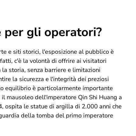
 per gli operatori?
te e siti storici, l'esposizione al pubblico è
tti, c'è la volontà di offrire ai visitatori
a storia, senza barriere e limitazioni
ire la sicurezza e l'integrità dei preziosi
usto equilibrio è particolarmente importante
 il mausoleo dell'imperatore Qin Shi Huang a
74, ospita le statue di argilla di 2.000 anni che
 guardia della tomba del primo imperatore