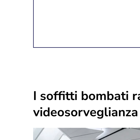
I soffitti bombati
videosorveglianza 