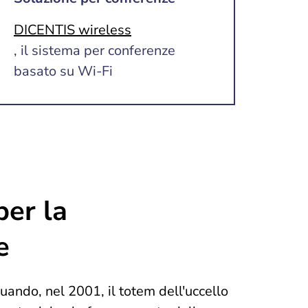
DICENTIS wireless
,
il
sistema per conferenze
basato su Wi-Fi
per la
e
uando, nel 2001, il totem dell'uccello