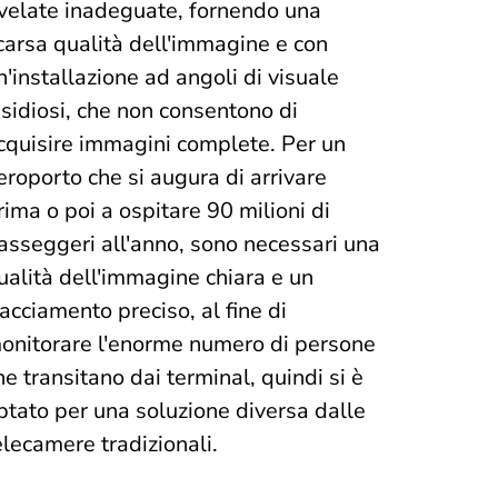
ivelate inadeguate, fornendo una
carsa qualità dell'immagine e con
n'installazione ad angoli di visuale
nsidiosi, che non consentono di
cquisire immagini complete. Per un
eroporto che si augura di arrivare
rima o poi a ospitare 90 milioni di
asseggeri all'anno, sono necessari una
ualità dell'immagine chiara e un
racciamento preciso, al fine di
onitorare l'enorme numero di persone
he transitano dai terminal, quindi si è
ptato per una soluzione diversa dalle
elecamere tradizionali.