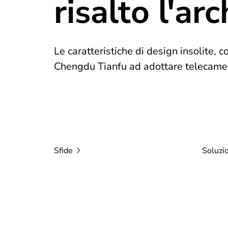
risalto l'ar
Le caratteristiche di design insolite, 
Chengdu Tianfu ad adottare telecamer
Sfide
Soluzi