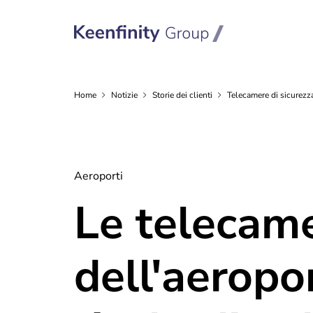
Home
Notizie
Storie dei
clienti
Telecamere di sicurezz
Aeroporti
Le telecame
dell'aeropo