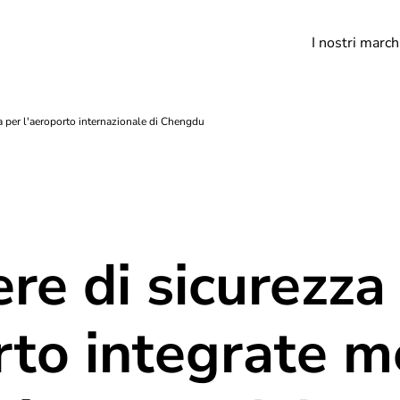
I nostri march
a per l'aeroporto internazionale di Chengdu
re di sicurezza
rto integrate m