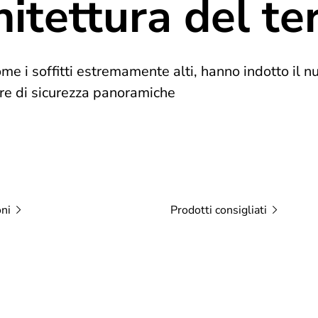
chitettura del t
come i soffitti estremamente alti, hanno indotto il 
e di sicurezza panoramiche
oni
Prodotti
consigliati