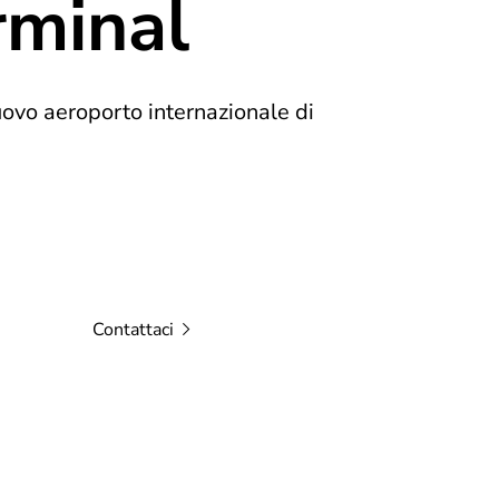
erminal
nuovo aeroporto internazionale di
Contattaci