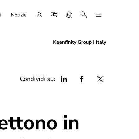
i
Notizie
Keenfinity Group I Italy
Condividi su:
ettono in