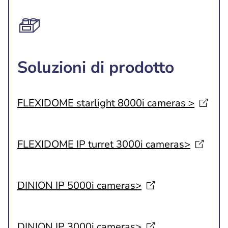
Soluzioni di prodotto
FLEXIDOME starlight 8000i cameras
>
FLEXIDOME IP turret 3000i
cameras>
DINION IP 5000i
cameras>
DINION IP 3000i
cameras>