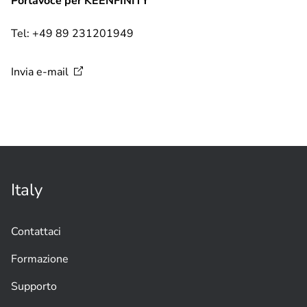
Portavoce per KEENFINITY
Tel: +49 89 231201949
Invia
e-mail
Italy
Contattaci
Formazione
Supporto