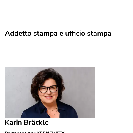
più visitate del Portogallo grazie alla
videosorveglianza
Addetto stampa e ufficio stampa
Karin Bräckle