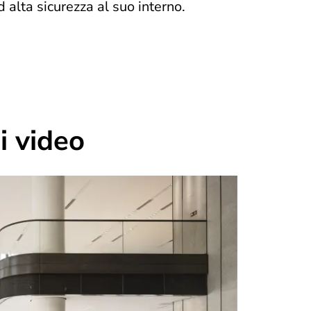
d alta sicurezza al suo interno.
i video