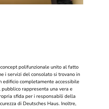
l concept polifunzionale unito al fatto
he i servizi del consolato si trovano in
n edificio completamente accessibile
l pubblico rappresenta una vera e
ropria sfida per i responsabili della
icurezza di Deutsches Haus. Inoltre,