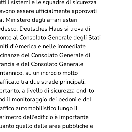
utti i sistemi e le squadre di sicurezza
evono essere ufficialmente approvati
al Ministero degli affari esteri
edesco. Deutsches Haus si trova di
ronte al Consolato Generale degli Stati
niti d'America e nelle immediate
icinanze del Consolato Generale di
rancia e del Consolato Generale
ritannico, su un incrocio molto
rafficato tra due strade principali.
ertanto, a livello di sicurezza end-to-
nd il monitoraggio dei pedoni e del
raffico automobilistico lungo il
erimetro dell'edificio è importante
uanto quello delle aree pubbliche e