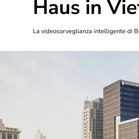
Haus in Vi
La videosorveglianza intelligente di Bo