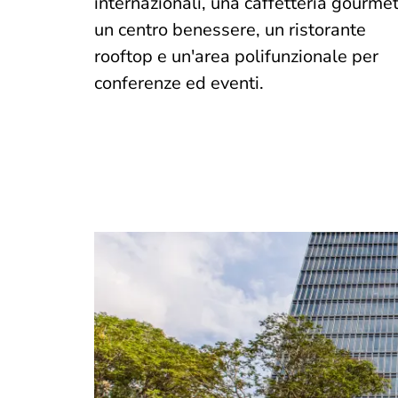
internazionali, una caffetteria gourmet
un centro benessere, un ristorante
rooftop e un'area polifunzionale per
conferenze ed eventi.