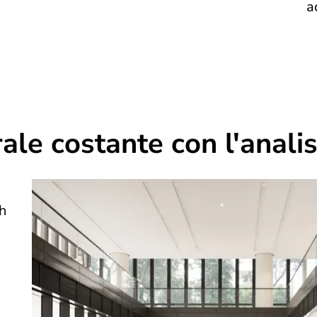
a
ale costante con l'analis
ch