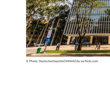
© Photo: DeutschesHausHoChiMinhCity via flickr.com