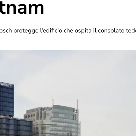
etnam
sch protegge l'edificio che ospita il consolato ted