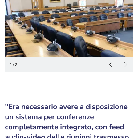
1
/
2
"Era necessario avere a disposizione
un sistema per conferenze
completamente integrato, con feed
audio-video delle riunioni trasmesso