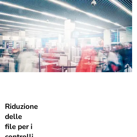
Riduzione
delle
file per i
controlli