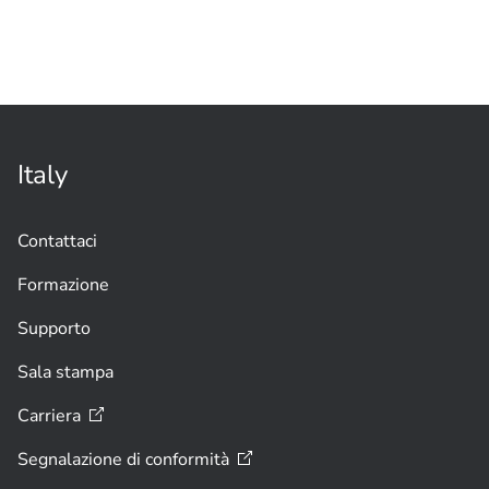
più visitate del Portogallo grazie alla
videosorveglianza
Italy
Contattaci
Formazione
Supporto
Sala stampa
Carriera
Segnalazione di
conformità