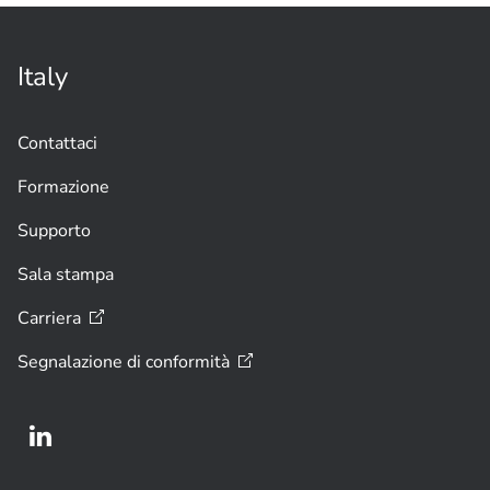
27701 a sottolineare l'impegno per la
sicurezza e la privacy
Italy
Contattaci
Formazione
Supporto
Sala stampa
Carriera
Segnalazione di
conformità