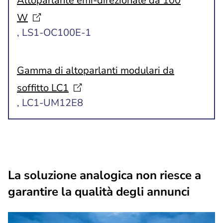
Altoparlante emi-direzionale da 100
W
, LS1-OC100E-1
Gamma di altoparlanti modulari da
soffitto
LC1
, LC1-UM12E8
La soluzione analogica non riesce a
garantire la qualità degli annunci