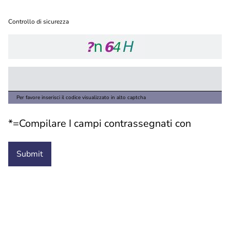
Controllo di sicurezza
Per favore inserisci il codice visualizzato in alto captcha
*=Compilare I campi contrassegnati con