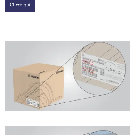
Clicca
qui