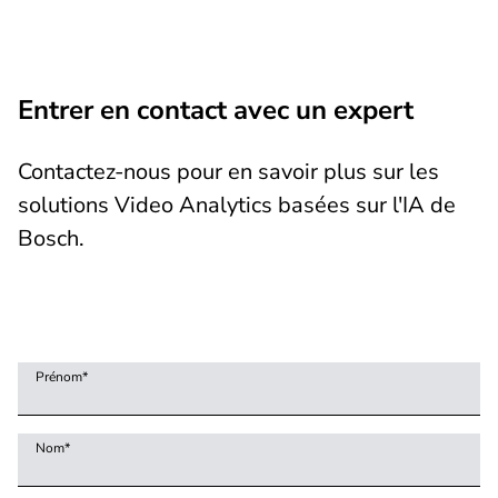
Entrer en contact avec un expert
Contactez-nous pour en savoir plus sur les
solutions Video Analytics basées sur l'IA de
Bosch.
Prénom
*
Nom
*