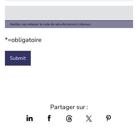
Veuillez svp indiquer le code de sécurité donné ci-dessus.
*=obligatoire
Partager sur :