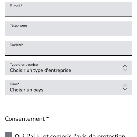
E-mail
*
Téléphone
Société
*
Type d'entreprise
Pays
*
Consentement *
Oui, j'ai lu et compris l'avis de
protection