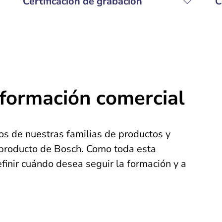
Certificación de grabación
C
 formación comercial
os de nuestras familias de productos y
 producto de Bosch. Como toda esta
finir cuándo desea seguir la formación y a