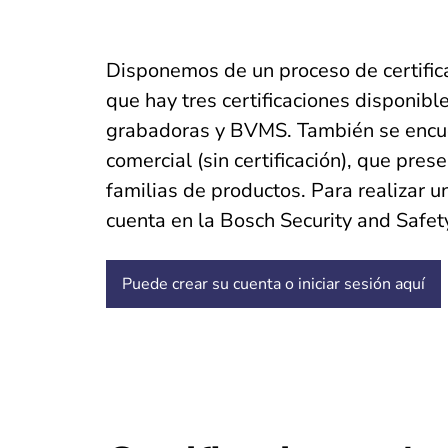
Disponemos de un proceso de certificac
que hay tres certificaciones disponibl
grabadoras y BVMS. También se encue
comercial (sin certificación), que pre
familias de productos. Para realizar 
cuenta en la Bosch Security and Safe
Puede crear su cuenta o iniciar sesión
aquí