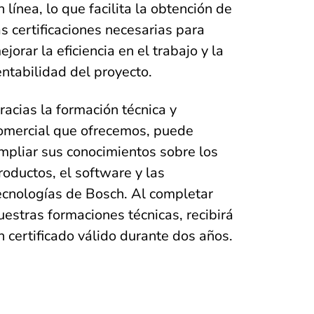
n línea, lo que facilita la obtención de
as certificaciones necesarias para
ejorar la eficiencia en el trabajo y la
entabilidad del proyecto.
racias la formación técnica y
omercial que ofrecemos, puede
mpliar sus conocimientos sobre los
roductos, el software y las
ecnologías de Bosch. Al completar
uestras formaciones técnicas, recibirá
n certificado válido durante dos años.