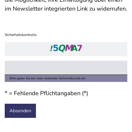
im Newsletter integrierten Link zu widerrufen.
Sicherheitskontrolle
Bitte geben Sie den oben stehenden Sicherheitscode ein
* = Fehlende Pflichtangaben (*)