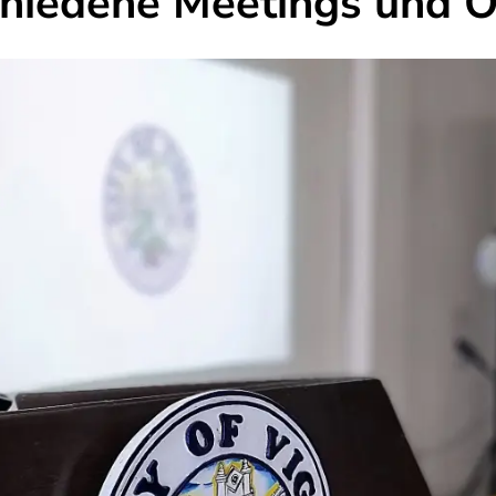
chiedene Meetings und O