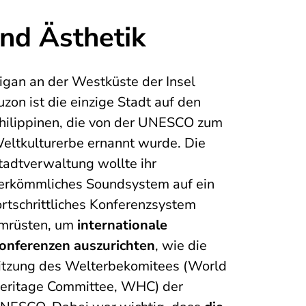
und Ästhetik
igan an der Westküste der Insel
uzon ist die einzige Stadt auf den
hilippinen, die von der UNESCO zum
eltkulturerbe ernannt wurde. Die
tadtverwaltung wollte ihr
erkömmliches Soundsystem auf ein
ortschrittliches Konferenzsystem
mrüsten, um
internationale
onferenzen auszurichten
, wie die
itzung des Welterbekomitees (World
eritage Committee, WHC) der