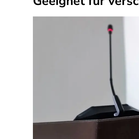
Geeignet für vers