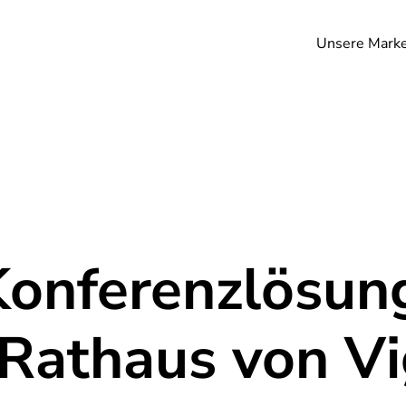
Unsere Mark
Konferenzlösung
 Rathaus von Vi