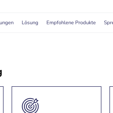
rungen
Lösung
Empfohlene Produkte
Spr
g