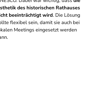
NESCO. Dabei war wichtig, dass
die
sthetik des historischen Rathauses
icht beeinträchtigt wird
. Die Lösung
ollte flexibel sein, damit sie auch bei
okalen Meetings eingesetzt werden
ann.