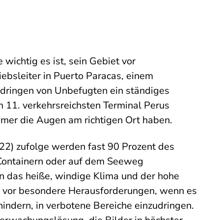
wichtig es ist, sein Gebiet vor
riebsleiter in Puerto Paracas, einem
indringen von Unbefugten ein ständiges
m 11.
verkehrsreichsten Terminal Perus
mmer die Augen am richtigen Ort haben.
) zufolge werden fast 90 Prozent des
 Containern oder auf dem Seeweg
len das heiße, windige Klima und der hohe
m vor besondere Herausforderungen, wenn es
indern, in verbotene Bereiche einzudringen.