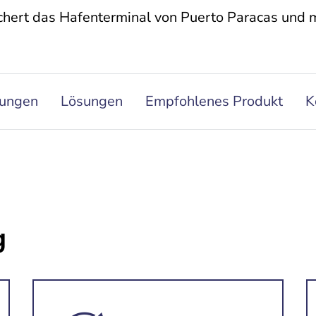
hert das Hafenterminal von Puerto Paracas und
rungen
Lösungen
Empfohlenes Produkt
K
g