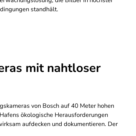
erwachungslösung, die Bilder in höchster
edingungen standhält.
ras mit nahtloser
ungskameras von Bosch auf 40 Meter hohen
s Hafens ökologische Herausforderungen
wirksam aufdecken und dokumentieren. Der