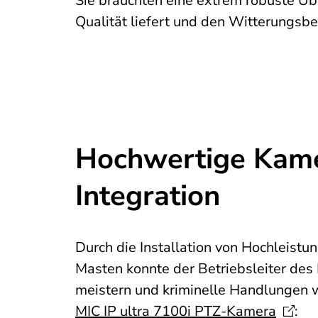
Sie brauchten eine extrem robuste Üb
Qualität liefert und den Witterungsb
Hochwertige Kame
Integration
Durch die Installation von Hochleist
Masten konnte der Betriebsleiter de
meistern und kriminelle Handlungen 
MIC IP ultra 7100i
PTZ-Kamera
: