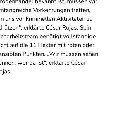
rogenhandel bekannt ist, müssen wir
mfangreiche Vorkehrungen treffen,
m uns vor kriminellen Aktivitäten zu
chützen“, erklärte César Rojas. Sein
icherheitsteam benötigt vollständige
icht auf die 11 Hektar mit roten oder
ensiblen Punkten. „Wir müssen sehen
önnen, wer da ist“, erklärte César
ojas