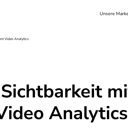
Unsere Mark
ent Video Analytics
Sichtbarkeit mi
 Video Analytics