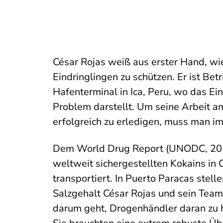
César Rojas weiß aus erster Hand, wie 
Eindringlingen zu schützen. Er ist Bet
Hafenterminal in Ica, Peru, wo das E
Problem darstellt. Um seine Arbeit a
erfolgreich zu erledigen, muss man i
Dem World Drug Report (UNODC, 2022
weltweit sichergestellten Kokains in
transportiert. In Puerto Paracas stel
Salzgehalt César Rojas und sein Tea
darum geht, Drogenhändler daran zu h