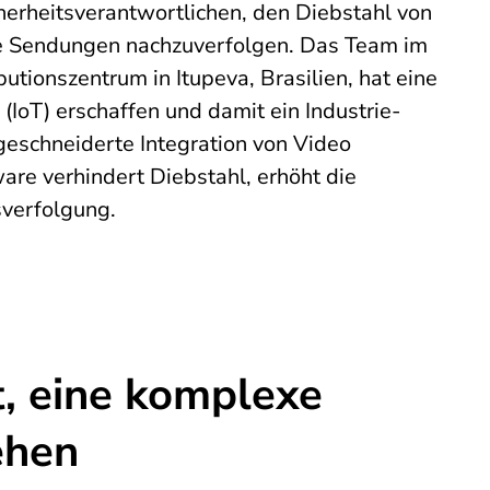
herheitsverantwortlichen, den Diebstahl von
e Sendungen nachzuverfolgen. Das Team im
tionszentrum in Itupeva, Brasilien, hat eine
 (IoT) erschaffen und damit ein Industrie-
geschneiderte Integration von Video
re verhindert Diebstahl, erhöht die
sverfolgung.
, eine komplexe
ehen