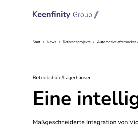
Start
News
Referenzprojekte
Automotive aftermarket
Betriebshöfe/Lagerhäuser
Eine intell
Maßgeschneiderte Integration von Vi