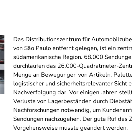
Das Distributionszentrum für Automobilzubeh
von São Paulo entfernt gelegen, ist ein zent
südamerikanische Region. 68.000 Sendunge
durchlaufen das 26.000-Quadratmeter-Zentrum
Menge an Bewegungen von Artikeln, Palette
logistischer und sicherheitsrelevanter Sicht
Nachverfolgung dar. Vor einigen Jahren stel
Verluste von Lagerbeständen durch Diebstä
Nachforschungen notwendig, um Kundenanfra
Sendungen nachzugehen. Der gute Ruf des Z
Vorgehensweise musste geändert werden.