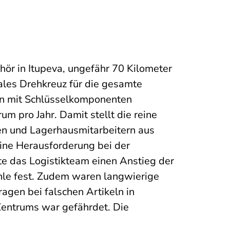
ör in Itupeva, ungefähr 70 Kilometer
rales Drehkreuz für die gesamte
n mit Schlüsselkomponenten
 pro Jahr. Damit stellt die reine
n und Lagerhausmitarbeitern aus
 eine Herausforderung bei der
lte das Logistikteam einen Anstieg der
hle fest. Zudem waren langwierige
gen bei falschen Artikeln in
entrums war gefährdet. Die