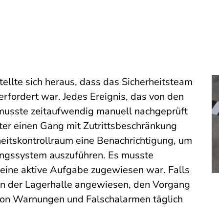
ellte sich heraus, dass das Sicherheitsteam
rfordert war. Jedes Ereignis, das von den
musste zeitaufwendig manuell nachgeprüft
ter einen Gang mit Zutrittsbeschränkung
rheitskontrollraum eine Benachrichtigung, um
ngssystem auszuführen. Es musste
eine aktive Aufgabe zugewiesen war. Falls
 in der Lagerhalle angewiesen, den Vorgang
von Warnungen und Falschalarmen täglich