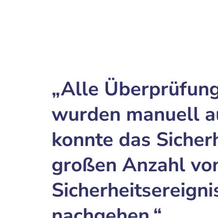
„Alle Überprüfun
wurden manuell a
konnte das Sicher
großen Anzahl vo
Sicherheitsereigni
nachgehen.“