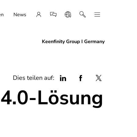
en
News
Keenfinity Group I Germany
Dies teilen auf:
e-4.0-Lösung