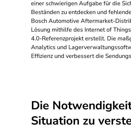
einer schwierigen Aufgabe für die Sic
Beständen zu entdecken und fehlend
Bosch Automotive Aftermarket-Distribu
Lösung mithilfe des Internet of Things
4.0-Referenzprojekt erstellt. Die maß
Analytics und Lagerverwaltungssoftwa
Effizienz und verbessert die Sendung
Die Notwendigkeit
Situation zu verst