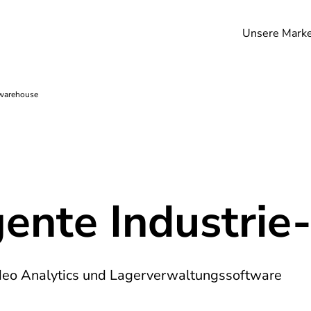
Unsere Mark
 warehouse
igente Industri
deo Analytics und Lagerverwaltungssoftware