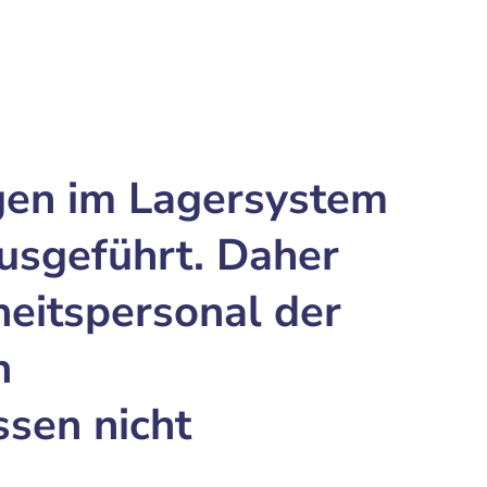
gen im Lagersystem
usgeführt. Daher
heitspersonal der
n
ssen nicht