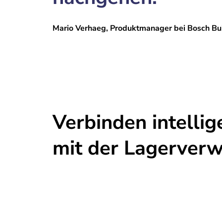
Mario Verhaeg, Produktmanager bei Bosch Bui
Verbinden intelli
mit der Lagerver